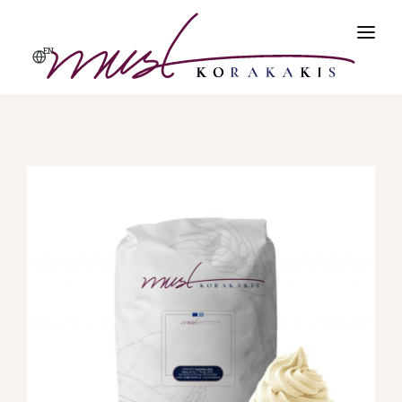
EN
ΑΡΧΙΚΗ
ΠΡΟΪΌΝΤΑ
ΠΡΟΦΙΛ
ΠΟΙΌΤΗΤΑ & ΑΣΦΆΛΕΙΑ
ΕΠΙΚΟΙΝΩΝΊΑ