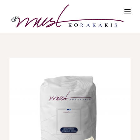
EN
ΑΡΧΙΚΗ
ΠΡΟΪΌΝΤΑ
ΠΡΟΦΙΛ
ΠΟΙΌΤΗΤΑ & ΑΣΦΆΛΕΙΑ
ΕΠΙΚΟΙΝΩΝΊΑ