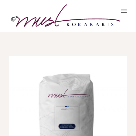
EN
ΑΡΧΙΚΗ
ΠΡΟΪΌΝΤΑ
ΠΡΟΦΙΛ
ΠΟΙΌΤΗΤΑ & ΑΣΦΆΛΕΙΑ
ΕΠΙΚΟΙΝΩΝΊΑ