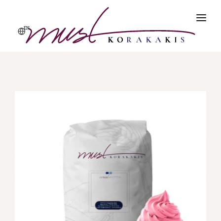
EN
ΑΡΧΙΚΗ
ΠΡΟΪΌΝΤΑ
ΠΡΟΦΙΛ
ΠΟΙΌΤΗΤΑ & ΑΣΦΆΛΕΙΑ
ΕΠΙΚΟΙΝΩΝΊΑ