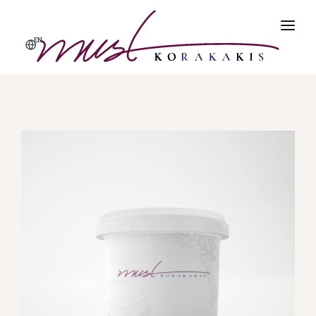
EN
ΑΡΧΙΚΗ
ΠΡΟΪΌΝΤΑ
ΠΡΟΦΙΛ
ΠΟΙΌΤΗΤΑ & ΑΣΦΆΛΕΙΑ
ΕΠΙΚΟΙΝΩΝΊΑ