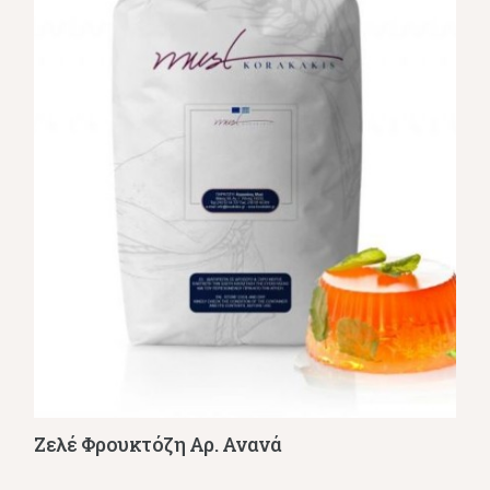
Ζελέ Φρουκτόζη Αρ. Ανανά
Λεπτομέρειες