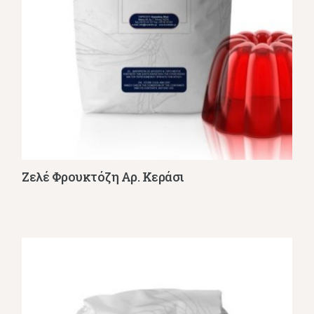
Ζελέ Φρουκτόζη Αρ. Κεράσι
Λεπτομέρειες