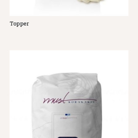
Τοpper
Λεπτομέρειες