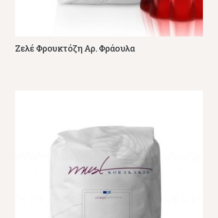
Ζελέ Φρουκτόζη Αρ. Φράουλα
Λεπτομέρειες