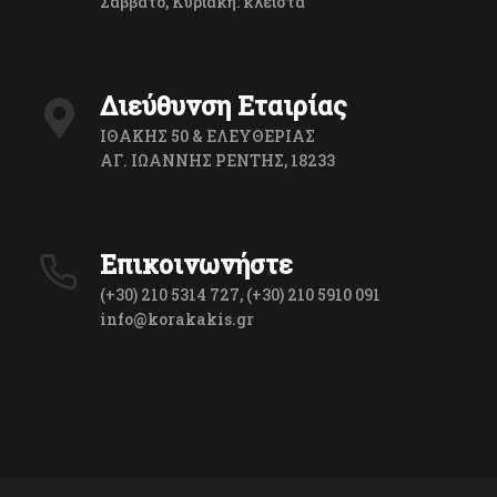
Σαββάτο, Κυριακή: κλειστά
Διεύθυνση Εταιρίας
ΙΘΑΚΗΣ 50 & ΕΛΕΥΘΕΡΙΑΣ
ΑΓ. ΙΩΑΝΝΗΣ ΡΕΝΤΗΣ, 18233
Επικοινωνήστε
(+30) 210 5314 727, (+30) 210 5910 091
info@korakakis.gr