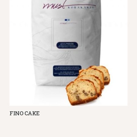
FINO CAKE
Λεπτομέρειες