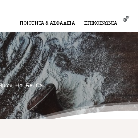
EN
ΠΟΙΌΤΗΤΑ & ΑΣΦΆΛΕΙΑ
ΕΠΙΚΟΙΝΩΝΊΑ
ίμων, Ho. Re. Ca.