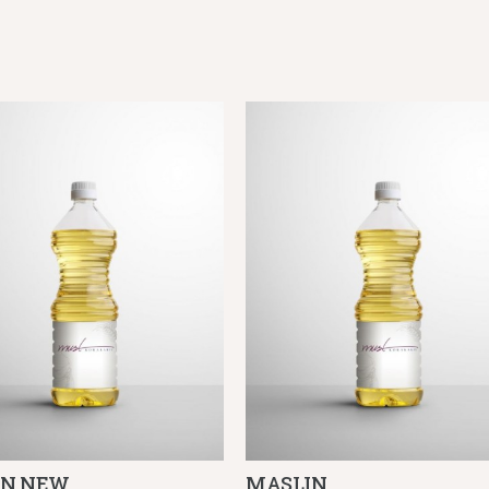
IN NEW
MASLIN
Λεπτομέρειες
Λεπτομέρειες