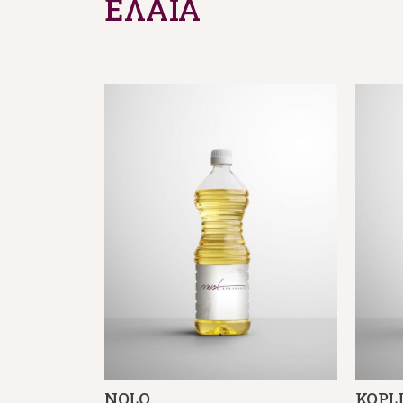
ΕΛΑΙΑ
NOLO
KOPL
Λεπτομέρειες