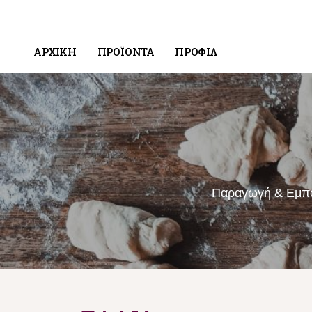
ΑΡΧΙΚΗ
ΠΡΟΪΌΝΤΑ
ΠΡΟΦΙΛ
Παραγωγή & Εμπορ