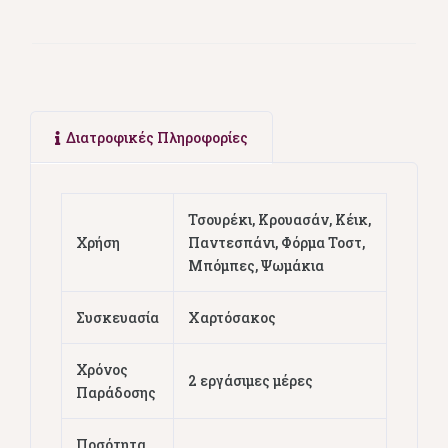
Διατροφικές Πληροφορίες
Τσουρέκι, Κρουασάν, Κέικ,
Χρήση
Παντεσπάνι, Φόρμα Τοστ,
Μπόμπες, Ψωμάκια
Συσκευασία
Xαρτόσακος
Χρόνος
2 εργάσιμες μέρες
Παράδοσης
Ποσότητα