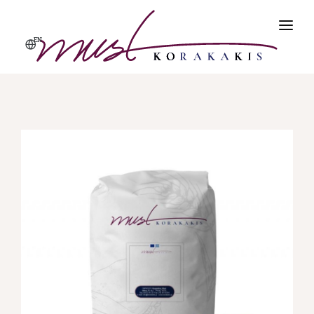
EN
ΑΡΧΙΚΗ
ΠΡΟΪΌΝΤΑ
ΠΡΟΦΙΛ
ΠΟΙΌΤΗΤΑ & ΑΣΦΆΛΕΙΑ
ΕΠΙΚΟΙΝΩΝΊΑ