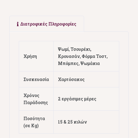
Διατροφικές Πληροφορίες
Ψωμί, Τσουρέκι,
Χρήση
Κρουασάν, Φόρμα Τοστ,
Μπόμπες, Ψωμάκια
Συσκευασία
Χαρτόσακος
Χρόνος
2 εργάσιμες μέρες
Παράδοσης
Ποσότητα
15 & 25 κιλών
(σε Kg)