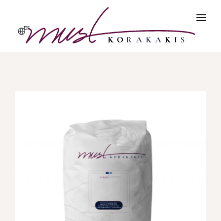
EN
ΑΡΧΙΚΗ
ΠΡΟΪΌΝΤΑ
ΠΡΟΦΙΛ
ΠΟΙΌΤΗΤΑ & ΑΣΦΆΛΕΙΑ
ΕΠΙΚΟΙΝΩΝΊΑ