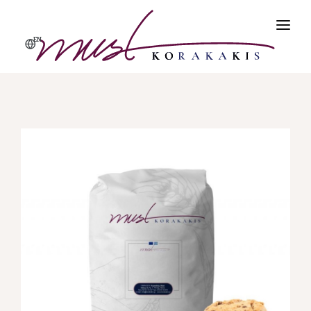
EN
ΑΡΧΙΚΗ
ΠΡΟΪΌΝΤΑ
ΠΡΟΦΙΛ
ΠΟΙΌΤΗΤΑ & ΑΣΦΆΛΕΙΑ
ΕΠΙΚΟΙΝΩΝΊΑ