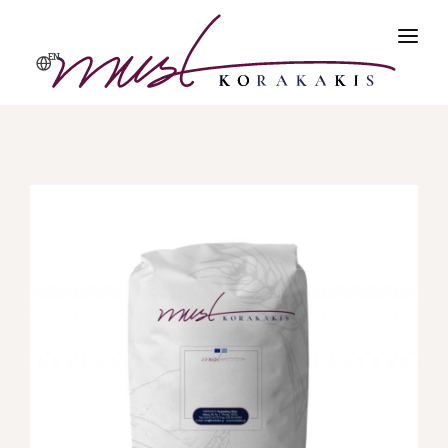
EN
ΑΡΧΙΚΗ
ΠΡΟΪΌΝΤΑ
ΠΡΟΦΙΛ
ΠΟΙΌΤΗΤΑ & ΑΣΦΆΛΕΙΑ
ΕΠΙΚΟΙΝΩΝΊΑ