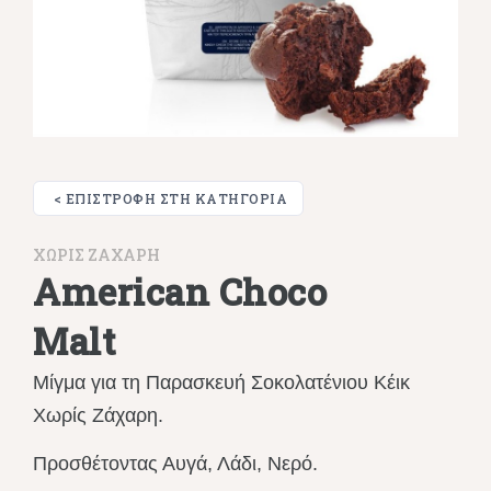
< ΕΠΙΣΤΡΟΦΉ ΣΤΗ ΚΑΤΗΓΟΡΊΑ
XΩΡΙΣ ΖΑΧΑΡΗ
American Choco
Malt
Μίγμα για τη Παρασκευή Σοκολατένιου Κέικ
Χωρίς Ζάχαρη.
Προσθέτοντας Αυγά, Λάδι, Νερό.