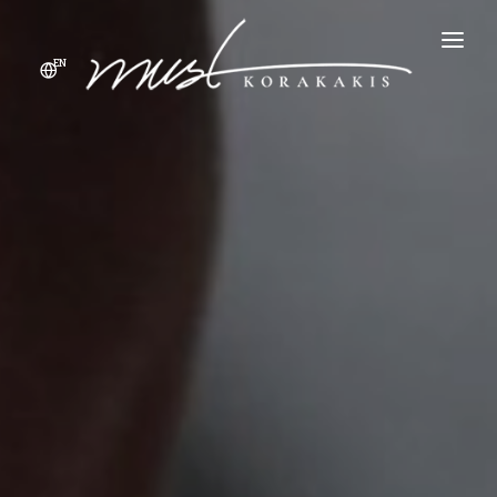
EN
ΑΡΧΙΚΗ
ΠΡΟΪΌΝΤΑ
ΠΡΟΦΙΛ
ΠΟΙΌΤΗΤΑ & ΑΣΦΆΛΕΙΑ
ΕΠΙΚΟΙΝΩΝΊΑ