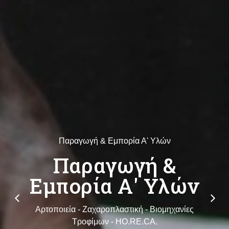
Παραγωγή & Εμπορία Α' Υλών
Παραγωγή &
Εμπορία Α' Υλών
Αρτοποιεία - Ζαχαροπλαστική - Βιομηχανίες
Τροφίμων - HO.RE.CA.